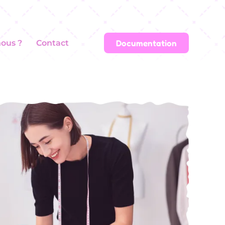
Documentation
ous ?
Contact