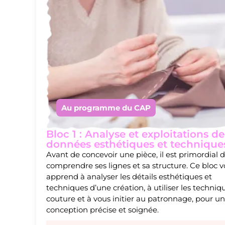
Au programme du CAP
Bloc 1 : Analyse et exploitations de
données esthétiques et technique
Avant de concevoir une pièce, il est primordial 
comprendre ses lignes et sa structure. Ce bloc 
apprend à analyser les détails esthétiques et
techniques d’une création, à utiliser les techniq
couture et à vous initier au patronnage, pour u
conception précise et soignée.