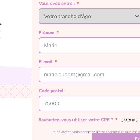
Vous avez entre :
Prénom
E-mail
Code postal
Souhaitez-vous utiliser votre CPF ?
Oui
En envoyant, vous acceptez d'être contacté et que vos d
E