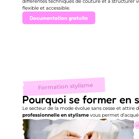
différentes techniques de couture et à structurer v
flexible et accessible.
Documentation gratuite
Formation stylisme
Pourquoi se former en s
Le secteur de la mode évolue sans cesse et attir
professionnelle en stylisme
vous permet d’acquéri