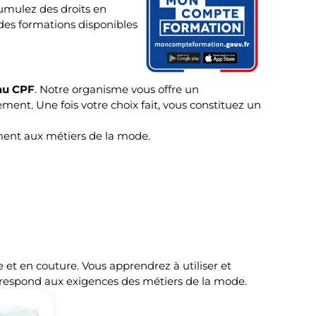
umulez des droits en
te des formations disponibles
 au CPF
. Notre organisme vous offre un
ent. Une fois votre choix fait, vous constituez un
ement aux métiers de la mode.
t en couture. Vous apprendrez à utiliser et
orrespond aux exigences des métiers de la mode.