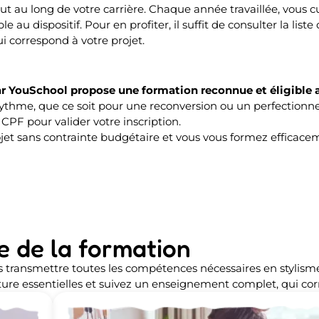
au long de votre carrière. Chaque année travaillée, vous c
e au dispositif. Pour en profiter, il suffit de consulter la lis
qui correspond à votre projet.
ar YouSchool propose une formation reconnue et éligible
rythme, que ce soit pour une reconversion ou un perfectionnem
CPF pour valider votre inscription.
ojet sans contrainte budgétaire et vous vous formez efficac
 de la formation
ransmettre toutes les compétences nécessaires en stylisme e
outure essentielles et suivez un enseignement complet, qui c