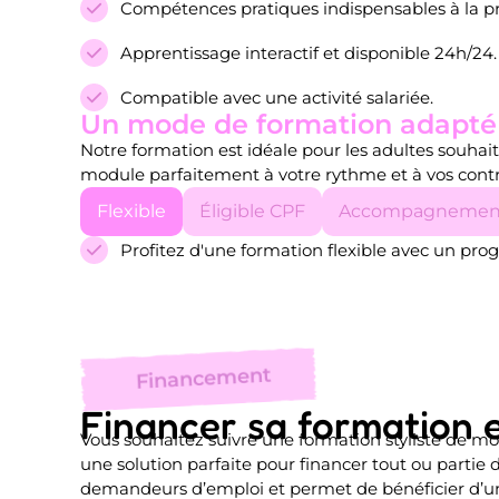
Compétences pratiques indispensables à la 
Apprentissage interactif et disponible 24h/24.
Compatible avec une activité salariée.
Un mode de formation adapté 
Notre formation est idéale pour les adultes souhait
module parfaitement à votre rythme et à vos contr
Flexible
Éligible CPF
Accompagnemen
Profitez d'une formation flexible avec un pro
Financement
Financer sa formation e
Vous souhaitez suivre une formation styliste de mo
une solution parfaite pour financer tout ou partie de
demandeurs d’emploi et permet de bénéficier d’un