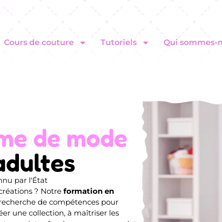
Cours de couture
Tutoriels
Qui sommes-n
sme de mode
adultes
nu par l'État
créations ? Notre
formation en
 recherche de compétences pour
er une collection, à maîtriser les