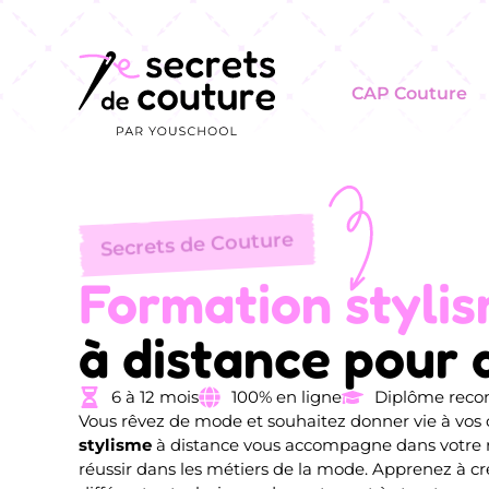
CAP Couture
Secrets de Couture
Formation styli
à distance pour 
6 à 12 mois
100% en ligne
Diplôme recon
Vous rêvez de mode et souhaitez donner vie à vos 
stylisme
à distance vous accompagne dans votre
réussir dans les métiers de la mode. Apprenez à cré