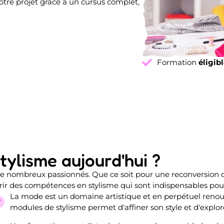
otre projet grâce à un cursus complet,
Formation
éligib
tylisme aujourd'hui ?
e de nombreux passionnés. Que ce soit pour une reconversio
r des compétences en stylisme qui sont indispensables pour
La mode est un domaine artistique et en perpétuel renouv
modules de stylisme permet d'affiner son style et d'explo