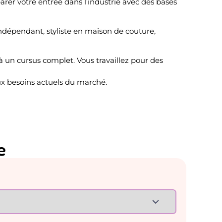
rer votre entrée dans l'industrie avec des bases
ndépendant, styliste en maison de couture,
à un cursus complet. Vous travaillez pour des
aux besoins actuels du marché.
e