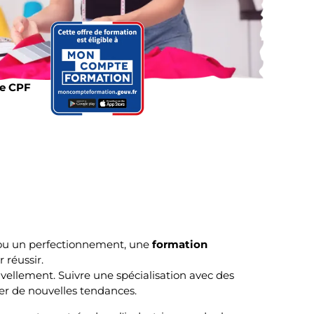
le CPF
n ou un perfectionnement, une
formation
 réussir.
ellement. Suivre une spécialisation avec des
rer de nouvelles tendances.