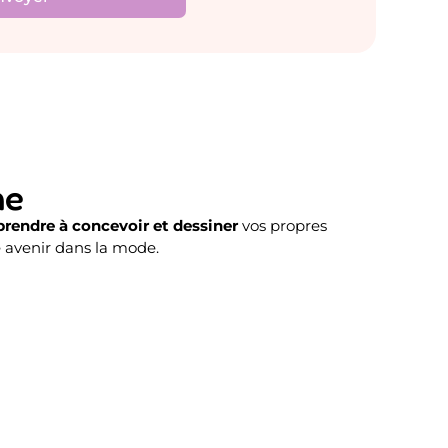
me
rendre à concevoir et dessiner
vos propres
re avenir dans la mode.