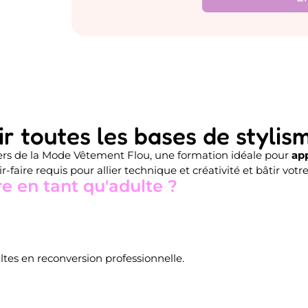
 toutes les bases de stylis
iers de la Mode Vêtement Flou, une formation idéale pour
app
-faire requis pour allier technique et créativité et bâtir vot
e en tant qu'adulte ?
es en reconversion professionnelle.