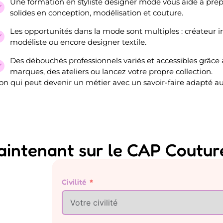
Une formation en styliste designer mode vous aide à prépa
solides en conception, modélisation et couture.
Les opportunités dans la mode sont multiples : créateur i
modéliste ou encore designer textile.
Des débouchés professionnels variés et accessibles grâce 
marques, des ateliers ou lancez votre propre collection.
sion qui peut devenir un métier avec un savoir-faire adapté 
intenant sur le CAP Coutur
Civilité