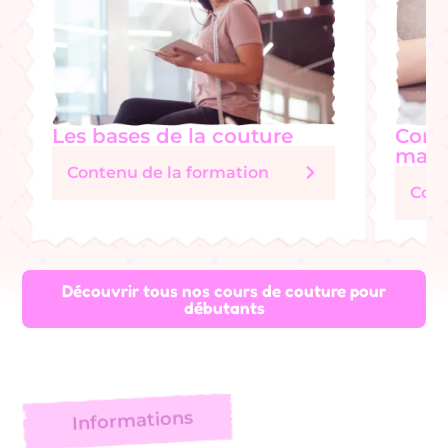
Les bases de la couture
Comm
mai
Contenu de la formation
Cont
Découvrir tous nos cours de couture pour
débutants
Informations