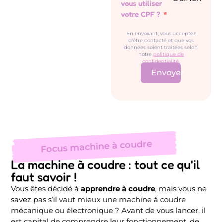
vous utiliser
votre CPF ?
En envoyant, vous acceptez
d'être contacté et que vos
données soient traitées selon
notre
politique de
confidentialité
.
Envoyer
Focus machine à coudre
La machine à coudre : tout ce qu'il
faut savoir !
Vous êtes décidé à
apprendre à coudre
, mais vous ne
savez pas s’il vaut mieux une machine à coudre
mécanique ou électronique ? Avant de vous lancer, il
est capital de comprendre leur fonctionnement, de