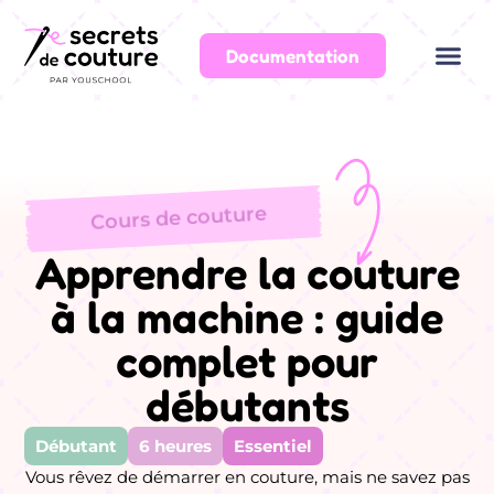
Documentation
Cours de couture
Apprendre la couture
à la machine :
guide
complet pour
débutants
Débutant
6 heures
Essentiel
Vous rêvez de démarrer en couture, mais ne savez pas