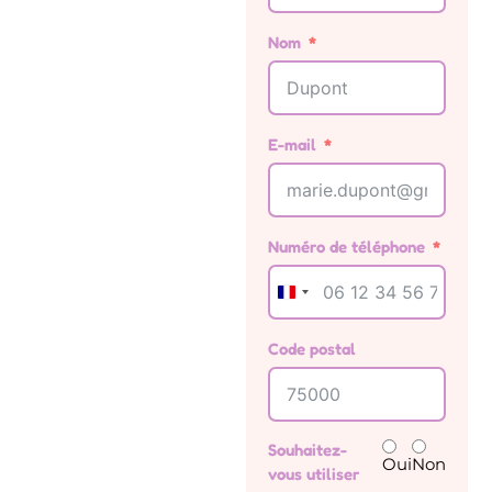
Nom
E-mail
Numéro de téléphone
France +33
Code postal
Souhaitez-
Oui
Non
vous utiliser