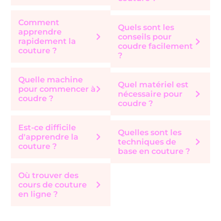
Comment
Quels sont les
apprendre
conseils pour
rapidement la
coudre facilement
couture ?
?
Quelle machine
Quel matériel est
pour commencer à
nécessaire pour
coudre ?
coudre ?
Est-ce difficile
Quelles sont les
d'apprendre la
techniques de
couture ?
base en couture ?
Où trouver des
cours de couture
en ligne ?