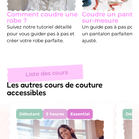
Coudre un panta
Comment coudre une
sur-mesure
robe ?
Un guide pas à pas pour 
Suivez notre tutoriel détaillé
un pantalon parfaiteme
pour vous guider pas à pas et
ajusté.
créer votre robe parfaite.
Liste des cours
Les autres cours de couture
accessibles
Débutant
3 heures
Essentiel
Début