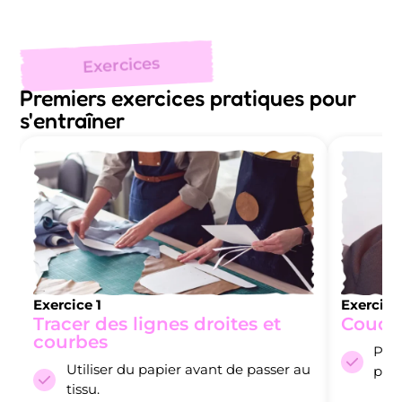
Exercices
Premiers exercices pratiques pour
s'entraîner
Exercice 1
Exercice
Tracer des lignes droites et
Coudre
courbes
Plie
Utiliser du papier avant de passer au
prop
tissu.