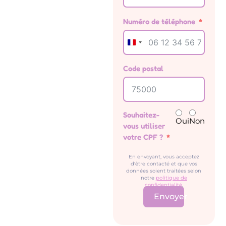
Numéro de téléphone
France +33
Code postal
Souhaitez-
Oui
Non
vous utiliser
votre CPF ?
En envoyant, vous acceptez
d'être contacté et que vos
données soient traitées selon
notre
politique de
confidentialité
.
Envoyer