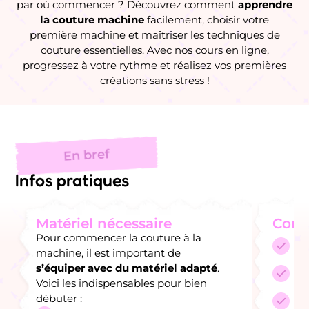
par où commencer ? Découvrez comment
apprendre
la couture machine
facilement, choisir votre
première machine et maîtriser les techniques de
couture essentielles. Avec nos cours en ligne,
progressez à votre rythme et réalisez vos premières
créations sans stress !
En bref
Infos pratiques
Matériel nécessaire
Cont
Pour commencer la couture à la
S'
machine, il est important de
s’équiper avec du matériel adapté
.
Le
Voici les indispensables pour bien
débuter :
Re