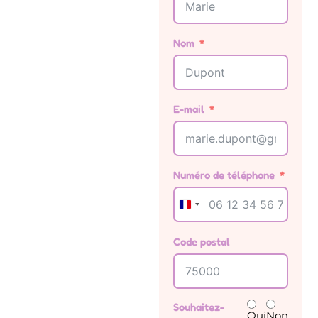
Nom
E-mail
Numéro de téléphone
France +33
Code postal
Souhaitez-
Oui
Non